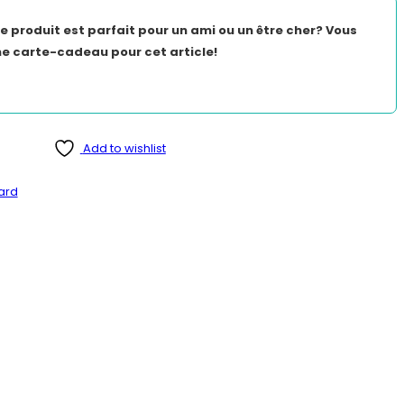
 produit est parfait pour un ami ou un être cher? Vous
e carte-cadeau pour cet article!
Add to wishlist
ard