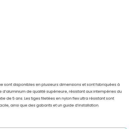
 sont disponibles en plusieurs dimensions et sont fabriquées à
e d’aluminium de qualité supérieure, résistant aux intempéries du
e de 5 ans. Les tiges filetées en nylon flex ultra résistant sont
acile, ainsi que des gabarits et un guide d’installation.