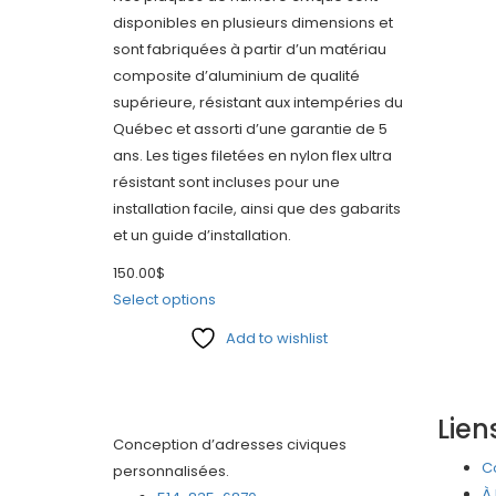
disponibles en plusieurs dimensions et
sont fabriquées à partir d’un matériau
composite d’aluminium de qualité
supérieure, résistant aux intempéries du
Québec et assorti d’une garantie de 5
ans. Les tiges filetées en nylon flex ultra
résistant sont incluses pour une
installation facile, ainsi que des gabarits
et un guide d’installation.
150.00
$
Select options
Add to wishlist
Compare
Lien
Conception d’adresses civiques
C
personnalisées.
À