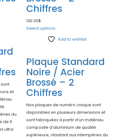
Chiffres
130.00
$
Select options
Add to wishlist
ard
Compare
Plaque Standard
fres
Noire / Acier
Brossé – 2
 sont
Chiffres
ions et
tériau
Nos plaques de numéro civique sont
ité
disponibles en plusieurs dimensions et
péries du
sont fabriquées à partir d’un matériau
e de 5
composite d’aluminium de qualité
ex ultra
supérieure, résistant aux intempéries du