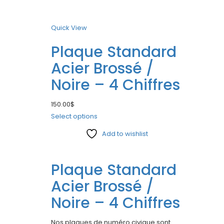
Quick View
Plaque Standard
Acier Brossé /
Noire – 4 Chiffres
150.00
$
Select options
Add to wishlist
Compare
Plaque Standard
Acier Brossé /
Noire – 4 Chiffres
Nos plaques de numéro civique sont