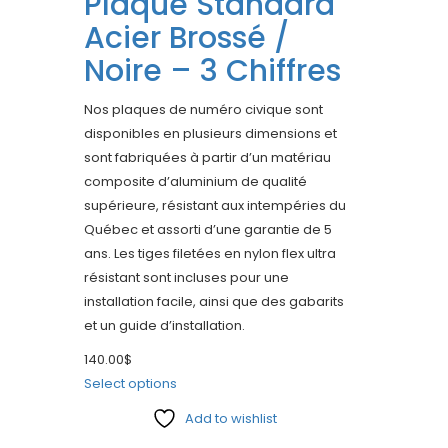
Plaque Standard
Acier Brossé /
Noire – 3 Chiffres
Nos plaques de numéro civique sont
disponibles en plusieurs dimensions et
sont fabriquées à partir d’un matériau
composite d’aluminium de qualité
supérieure, résistant aux intempéries du
Québec et assorti d’une garantie de 5
ans. Les tiges filetées en nylon flex ultra
résistant sont incluses pour une
installation facile, ainsi que des gabarits
et un guide d’installation.
140.00
$
Select options
Add to wishlist
Compare