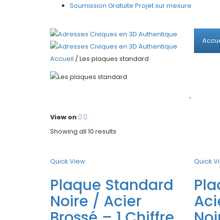
Soumission Gratuite Projet sur mesure
Accue
Accueil
/ Les plaques standard
A
View on
Showing all 10 results
Quick View
Quick V
Plaque Standard
Pla
Noire / Acier
Aci
Brossé – 1 Chiffre
Noi